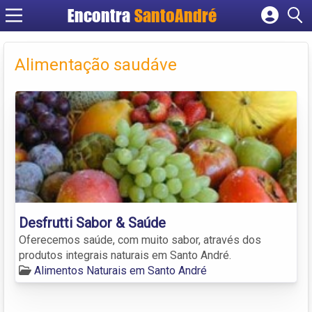
Encontra
SantoAndré
Cadastrar empresa
Fazer login
Alimentação saudáve
Criar conta
Desfrutti Sabor & Saúde
Oferecemos saúde, com muito sabor, através dos
produtos integrais naturais em Santo André.
Alimentos Naturais em Santo André