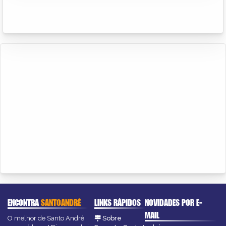
ENCONTRA
SANTOANDRÉ
LINKS RÁPIDOS
NOVIDADES POR E-
MAIL
O melhor de Santo André
Sobre