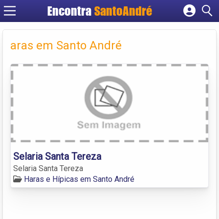
Encontra
SantoAndré
Cadastrar empresa
Fazer login
aras em Santo André
Criar conta
Selaria Santa Tereza
Selaria Santa Tereza
Haras e Hípicas em Santo André