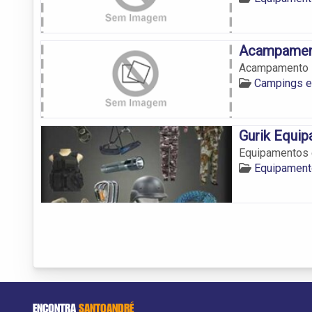
Acampamen
Acampamento 
Campings e
Gurik Equi
Equipamentos 
Equipament
ENCONTRA
SANTOANDRÉ