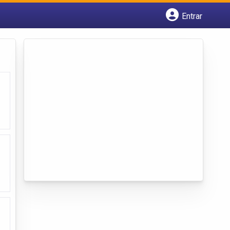
Entrar
Cadastrar empresa
Fazer login
Criar conta