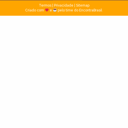
Termos
|
Privacidade
|
Sitemap
Criado com
e
pelo time do EncontraBrasil