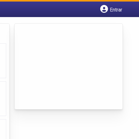
Entrar
Cadastrar empresa
Fazer login
Criar conta