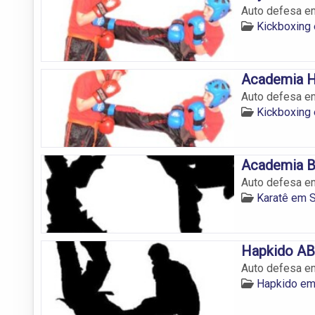
Auto defesa e
Kickboxing
Academia H
Auto defesa e
Kickboxing
Academia B
Auto defesa e
Karatê em 
Hapkido AB
Auto defesa e
Hapkido em