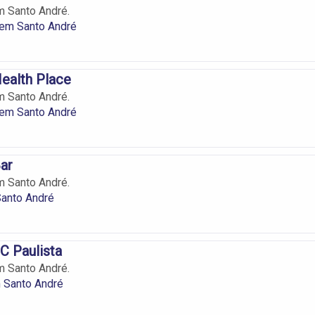
m Santo André.
 em Santo André
ealth Place
m Santo André.
 em Santo André
ar
m Santo André.
Santo André
C Paulista
m Santo André.
 Santo André