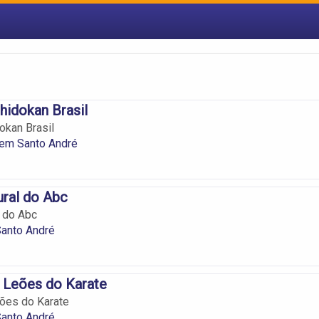
idokan Brasil
okan Brasil
 em Santo André
ural do Abc
l do Abc
anto André
 Leões do Karate
ões do Karate
Santo André