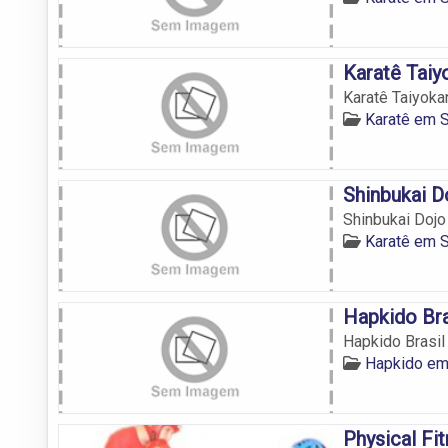
Karatê Taiy
Karatê Taiyoka
Karatê em 
Shinbukai D
Shinbukai Dojo
Karatê em 
Hapkido Bra
Hapkido Brasil
Hapkido em
Physical Fi