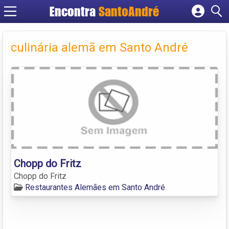
Encontra
SantoAndré
Cadastrar empresa
Fazer login
culinária alemã em Santo André
Criar conta
Chopp do Fritz
Chopp do Fritz
Restaurantes Alemães em Santo André