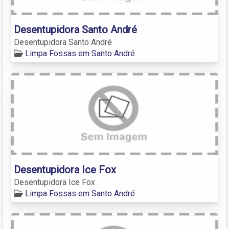
Desentupidora Santo André
Desentupidora Santo André
Limpa Fossas em Santo André
Desentupidora Ice Fox
Desentupidora Ice Fox
Limpa Fossas em Santo André