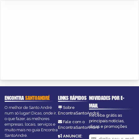
ENCONTRA
SANTOANDRÉ
LINKS RÁPIDOS
NOVIDADES POR E-
MAIL
O melhor de Santo André
Sobre
num só lugar! Dicas, onde ir,
EncontraSantoAndré
Receba grátis as
o que fazer, as melhores
principais notícias,
Fale com o
empresas, locais, serviços e
dicas e promoções
EncontraSantoAndré
muito mais no guia Encontra
SantoAndré.
ANUNCIE
: