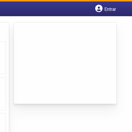
Entrar
Cadastrar empresa
Fazer login
Criar conta