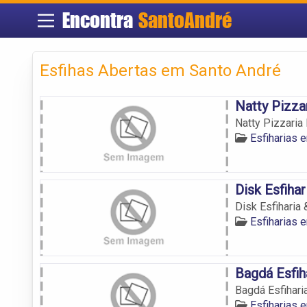
Encontra
SantoAndré
Esfihas Abertas em Santo André
Natty Pizzar
Natty Pizzaria 
Esfiharias 
Disk Esfihar
Disk Esfiharia 
Esfiharias 
Bagdá Esfih
Bagdá Esfihari
Esfiharias 