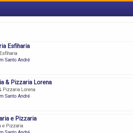
ia Esfiharia
Esfiharia
em Santo André
ia & Pizzaria Lorena
& Pizzaria Lorena
em Santo André
aria e Pizzaria
a e Pizzaria
em Santo André