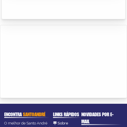
ENCONTRA
SANTOANDRÉ
LINKS RÁPIDOS
NOVIDADES POR E-
MAIL
O melhor de Santo André
Sobre