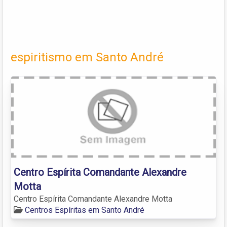
espiritismo em Santo André
Centro Espírita Comandante Alexandre
Motta
Centro Espírita Comandante Alexandre Motta
Centros Espíritas em Santo André