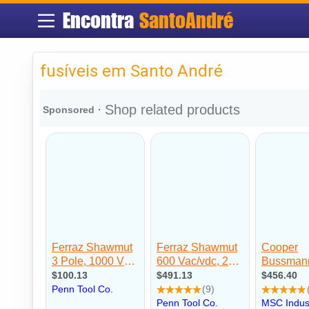
Encontra
SantoAndré
fusíveis em Santo André