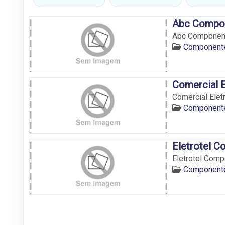
Abc Compon
Abc Component
Componente
Comercial E
Comercial Elet
Componente
Eletrotel C
Eletrotel Comp
Componente