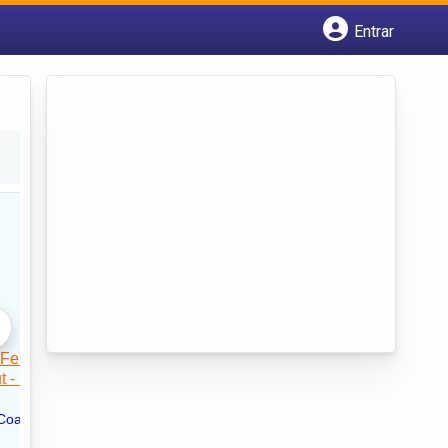
Entrar
Cadastrar empresa
Fazer login
Criar conta