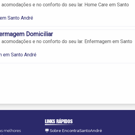
s acomodações e no conforto do seu lar. Home Care em Santo
em Santo André
fermagem Domiciliar
s acomodações e no conforto do seu lar. Enfermagem em Santo
 em Santo André
LINKS RÁPIDOS
 as melhores
Sobre EncontraSantoAndré