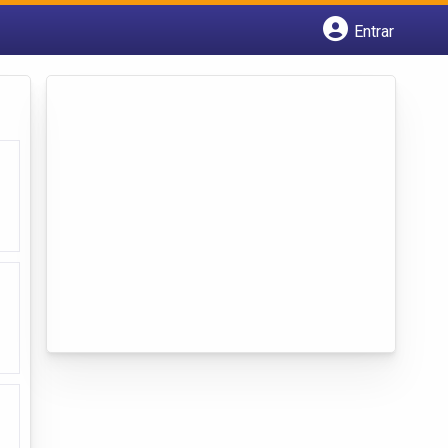
Entrar
Cadastrar empresa
Fazer login
Criar conta