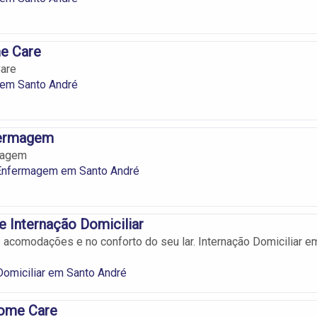
me Care
Care
em Santo André
fermagem
magem
Enfermagem em Santo André
 Internação Domiciliar
s acomodações e no conforto do seu lar. Internação Domiciliar e
Domiciliar em Santo André
Home Care