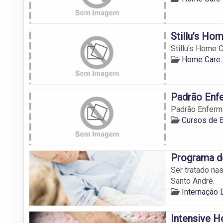
Stillu’s Ho
Stillu's Home 
Home Care 
Padrão En
Padrão Enfer
Cursos de 
Programa de
Ser tratado na
Santo André.
Internação 
Intensive 