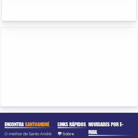
ENCONTRA
SANTOANDRÉ
LINKS RÁPIDOS
NOVIDADES POR E-
MAIL
O melhor de Santo André
Sobre