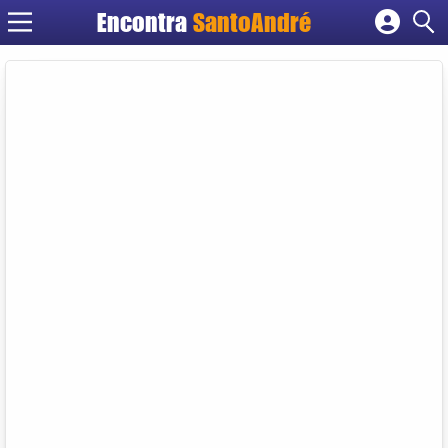
Encontra
SantoAndré
Cadastrar empresa
Fazer login
Criar conta