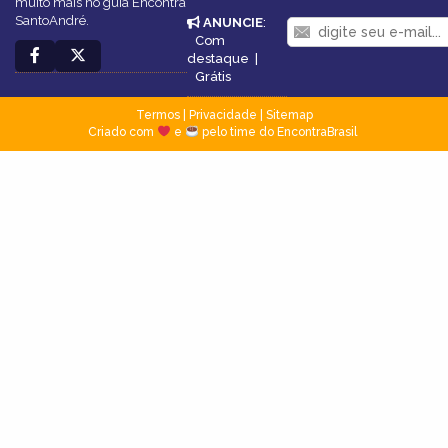
muito mais no guia Encontra
SantoAndré.
ANUNCIE
:
Com
destaque
|
Grátis
Termos
|
Privacidade
|
Sitemap
Criado com
e
pelo time do EncontraBrasil