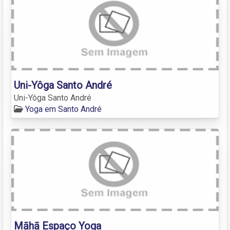
Uni-Yôga Santo André
Uni-Yôga Santo André
Yoga em Santo André
Māhā Espaço Yoga