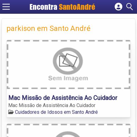
Encontra
SantoAndré
Cadastrar empresa
Fazer login
parkison em Santo André
Criar conta
Mac Missão de Assistência Ao Cuidador
Mac Missão de Assistência Ao Cuidador
Cuidadores de Idosos em Santo André