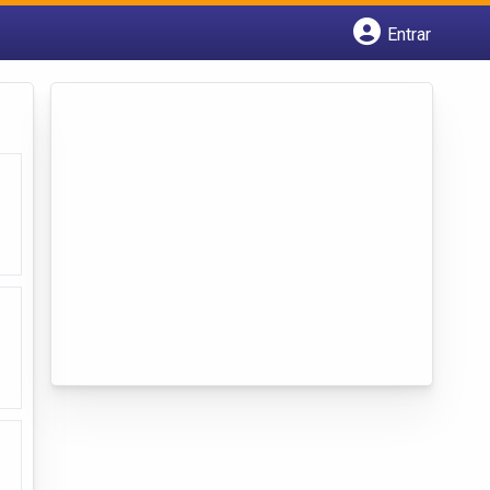
Entrar
Cadastrar empresa
Fazer login
Criar conta