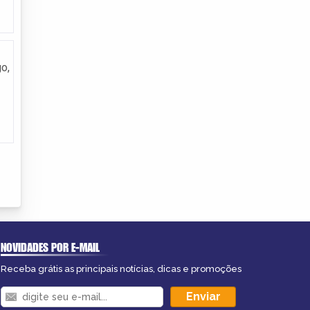
o,
NOVIDADES POR E-MAIL
Receba grátis as principais notícias, dicas e promoções