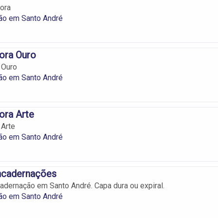
ora
ão em Santo André
ora Ouro
 Ouro
ão em Santo André
ora Arte
 Arte
ão em Santo André
ncadernações
adernação em Santo André. Capa dura ou expiral.
ão em Santo André