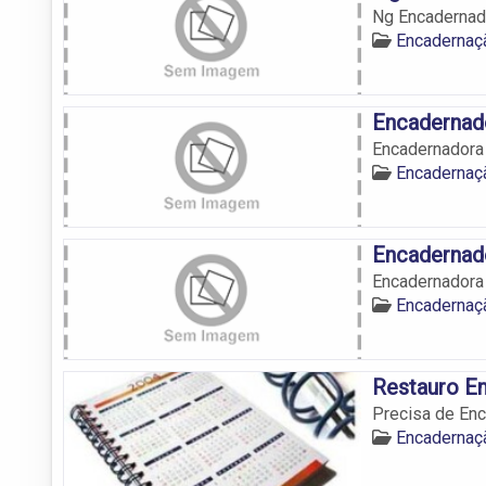
Ng Encadernad
Encadernaç
Encadernad
Encadernadora
Encadernaç
Encadernad
Encadernadora
Encadernaç
Restauro E
Precisa de Enc
Encadernaç