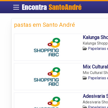
Encontra
SantoAndré
pastas em Santo André
Kalunga Sh
Kalunga Shoppi
Papelarias
Mix Cultura
Mix Cultural Sh
Papelarias
Adesivaria
Adesivaria Sho
Papelarias