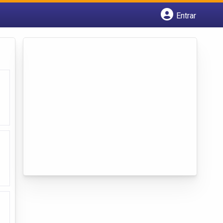
Entrar
Cadastrar empresa
Fazer login
Criar conta