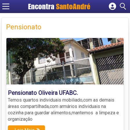
Encontra
SantoAndré
Cadastrar empresa
Fazer login
Pensionato
Criar conta
Pensionato Oliveira UFABC.
Temos quartos individuais mobiliado,com as demais
áreas compartilhada,com armários individuais na
cozinha para guardar alimentos,mantemos a limpeza e
organização