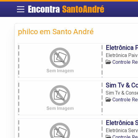
Encontra
SantoAndré
philco em Santo André
Eletrônica 
Eletrônica Pai
Controle R
Sim Tv & C
Sim Tv & Cons
Controle R
Eletrônica 
Eletrônica Serv
Controle R