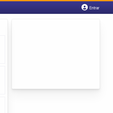
Entrar
Cadastrar empresa
Fazer login
Criar conta