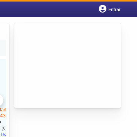
Entrar
Cadastrar empresa
Fazer login
Criar conta