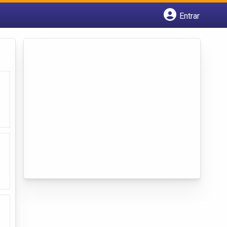
Entrar
Cadastrar empresa
Fazer login
Criar conta