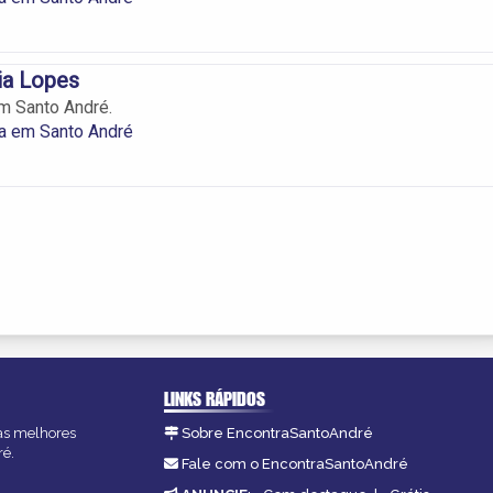
ia Lopes
m Santo André.
ia em Santo André
LINKS RÁPIDOS
 as melhores
Sobre EncontraSantoAndré
ré.
Fale com o EncontraSantoAndré