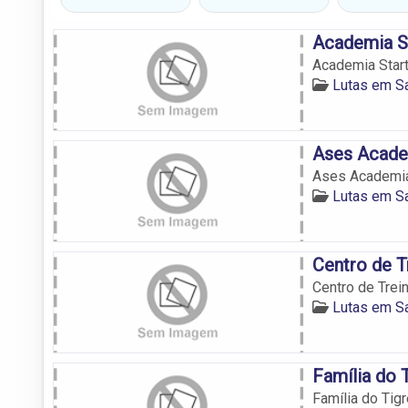
Academia S
Academia Star
Lutas em S
Ases Acad
Ases Academi
Lutas em S
Centro de 
Centro de Tre
Lutas em S
Família do 
Família do Tig