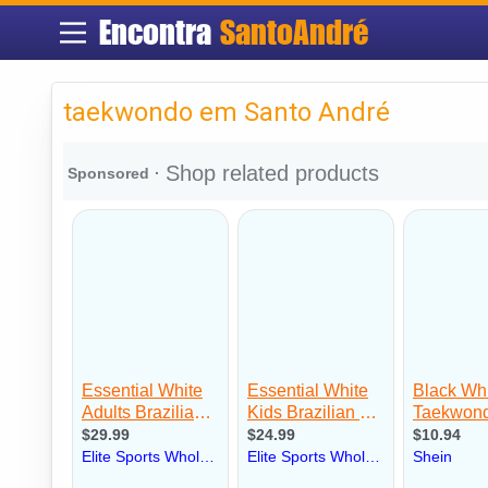
Encontra
SantoAndré
taekwondo em Santo André