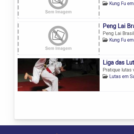
Kung Fu em
Peng Lai Bra
Peng Lai Brasi
Kung Fu em
Liga das L
Pratique lutas
Lutas em S