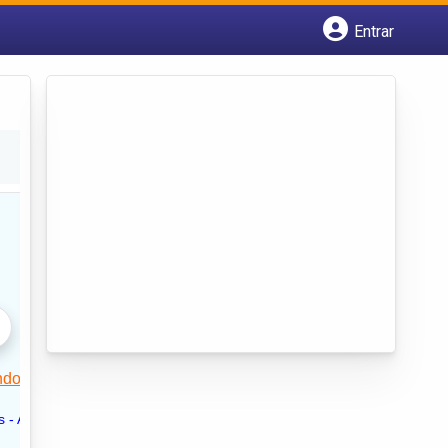
Entrar
Cadastrar empresa
Fazer login
Criar conta