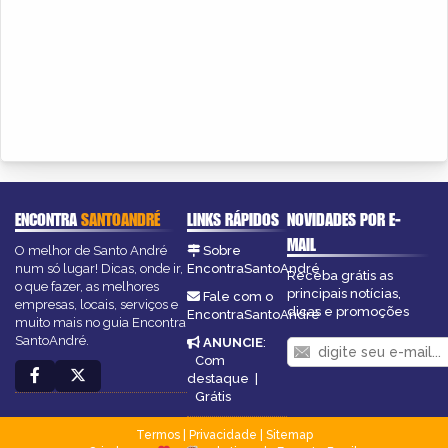
ENCONTRA
SANTOANDRÉ
LINKS RÁPIDOS
NOVIDADES POR E-
MAIL
O melhor de Santo André
Sobre
num só lugar! Dicas, onde ir,
EncontraSantoAndré
Receba grátis as
o que fazer, as melhores
principais notícias,
Fale com o
empresas, locais, serviços e
dicas e promoções
EncontraSantoAndré
muito mais no guia Encontra
SantoAndré.
ANUNCIE
:
Com
destaque
|
Grátis
Termos
|
Privacidade
|
Sitemap