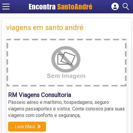
Encontra
SantoAndré
Cadastrar empresa
Fazer login
viagens em santo andré
Criar conta
RM Viagens Consultoria
Passeio aéreo e marítimo, hospedagens, seguro
viagens passaportes e vistos. Conte conosco para suas
viagens com conforto e segurança,
Leia Mais