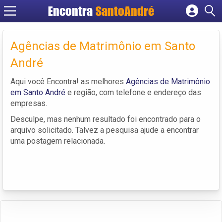
Encontra
SantoAndré
Cadastrar empresa
Fazer login
Agências de Matrimônio em Santo
Criar conta
André
Aqui você Encontra! as melhores
Agências de Matrimônio
em Santo André
e região, com telefone e endereço das
empresas.
Desculpe, mas nenhum resultado foi encontrado para o
arquivo solicitado. Talvez a pesquisa ajude a encontrar
uma postagem relacionada.