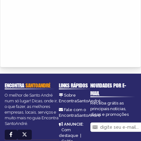
ENCONTRA
SANTOANDRÉ
LINKS RÁPIDOS
NOVIDADES POR E-
MAIL
O melhor de Santo André
Sobre
num só lugar! Dicas, onde ir,
EncontraSantoAndré
Receba grátis as
o que fazer, as melhores
principais notícias,
Fale com o
empresas, locais, serviços e
dicas e promoções
EncontraSantoAndré
muito mais no guia Encontra
SantoAndré.
ANUNCIE
:
Com
destaque
|