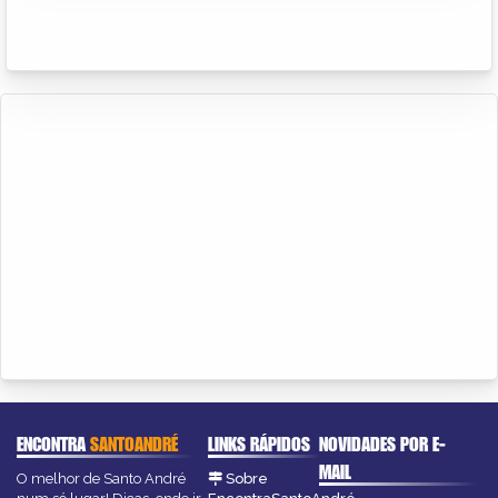
ENCONTRA
SANTOANDRÉ
LINKS RÁPIDOS
NOVIDADES POR E-
MAIL
O melhor de Santo André
Sobre