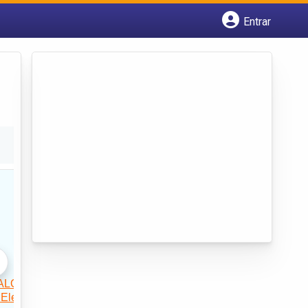
Entrar
Cadastrar empresa
Fazer login
Criar conta