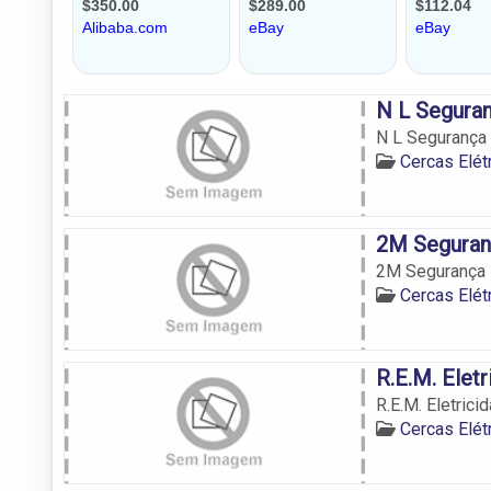
N L Seguran
N L Segurança 
Cercas Elét
2M Seguran
2M Segurança 
Cercas Elét
R.E.M. Elet
R.E.M. Eletrici
Cercas Elét