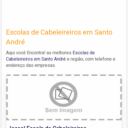
Escolas de Cabeleireiros em Santo
André
Aqui você Encontra! as melhores
Escolas de
Cabeleireiros em Santo André
e região, com telefone e
endereço das empresas.