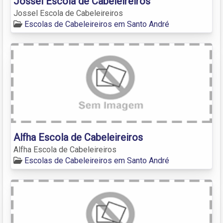
Jossel Escola de Cabeleireiros
Jossel Escola de Cabeleireiros
Escolas de Cabeleireiros em Santo André
Alfha Escola de Cabeleireiros
Alfha Escola de Cabeleireiros
Escolas de Cabeleireiros em Santo André