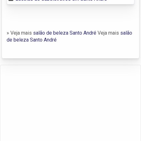
» Veja mais
salão de beleza Santo André
Veja mais
salão
de beleza Santo André