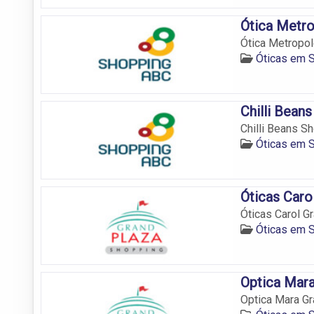
Ótica Metr
Ótica Metropol
Óticas em 
Chilli Bean
Chilli Beans Sh
Óticas em 
Óticas Caro
Óticas Carol Gr
Óticas em 
Optica Mara
Optica Mara Gr