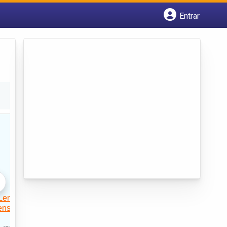
Entrar
Cadastrar empresa
Fazer login
Criar conta