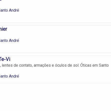
Santo André
nier
Santo André
Te-Vi
, lentes de contato, armações e óculos de sol. Óticas em Santo
Santo André