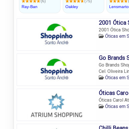
2001 Ótica
2001 Ótica Sho
Óticas em 
Go Brands 
Go Brands Shop
Cel. Oliveira Li
Óticas em 
Óticas Caro
Óticas Carol At
Óticas em 
Chilli Bean