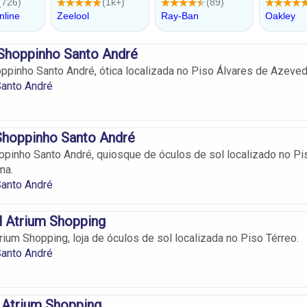
 Shoppinho Santo André
ppinho Santo André, ótica localizada no Piso Álvares de Azeved
Santo André
Shoppinho Santo André
pinho Santo André, quiosque de óculos de sol localizado no Pi
ma.
Santo André
l Atrium Shopping
rium Shopping, loja de óculos de sol localizada no Piso Térreo.
Santo André
s Atrium Shopping