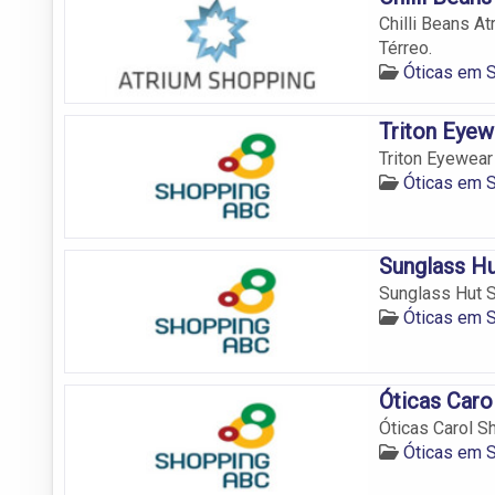
Chilli Beans A
Térreo.
Óticas em 
Triton Eye
Triton Eyewear
Óticas em 
Sunglass H
Sunglass Hut S
Óticas em 
Óticas Car
Óticas Carol Sh
Óticas em 