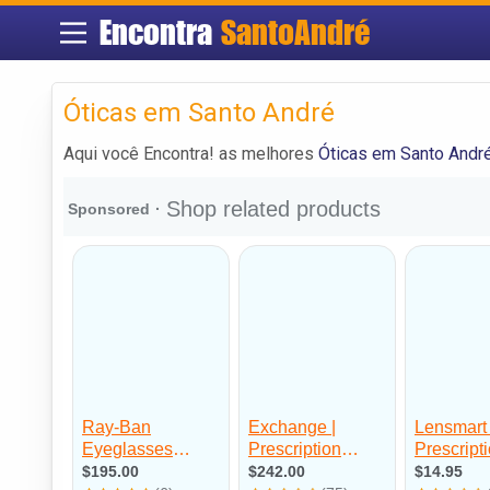
Encontra
SantoAndré
Óticas em Santo André
Aqui você Encontra! as melhores
Óticas em Santo Andr