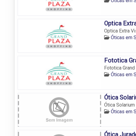
Óticas em 
Optica Extr
Optica Extra Vi
Óticas em 
Fototica Gr
Fototica Grand 
Óticas em 
Ótica Solar
Ótica Solarium
Óticas em 
Ótica Jurad