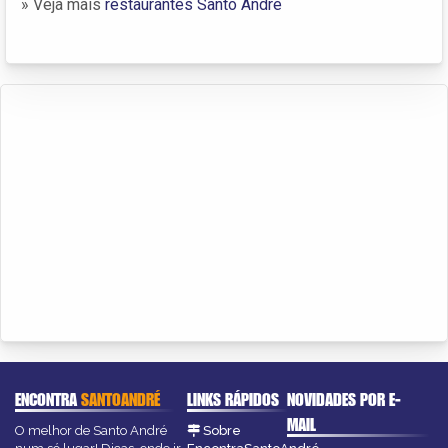
» Veja mais
restaurantes Santo André
ENCONTRA
SANTOANDRÉ
LINKS RÁPIDOS
NOVIDADES POR E-
MAIL
O melhor de Santo André
Sobre