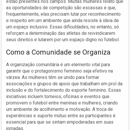
estão presentes nos campos. Muitas mulheres relato que
as oportunidades de competição são escassas e que,
frequentemente, elas precisam lutar por reconhecimento
e respeito em um ambiente que ainda resiste à ideia de
um espaço inclusivo. Essas dificuldades, no entanto, só
reforçam a determinação das atletas de reivindicarem
seus direitos e lutarem por um espaço digno no futebol.
Como a Comunidade se Organiza
A organização comunitária é um elemento vital para
garantir que o protagonismo feminino seja efetivo na
várzea. As mulheres têm se unido para formar
associações e grupos de apoio que trabalham em prol da
inclusão e do fortalecimento do esporte feminino. Essas
iniciativas incluem torneios, oficinas e eventos que
promovem o futebol entre meninas e mulheres, criando
um ambiente de acolhimento e motivação. A troca de
experiências e suporte mútuo entre as participantes é
essencial para que se sintam empoderadas em suas
jornadas.