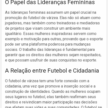
O Papel das Lideranças Femininas
As lideranças femininas assumem um papel crucial na
promoção do futebol de várzea. Elas não só atuam como
jogadoras, mas também como treinadoras e mediadoras
de projetos que visam construir um ambiente mais
igualitário. Essas mulheres inspiradoras servem como
exemplo e motivação para outras, provando que o esporte
pode ser uma plataforma poderosa para mudanças
sociais. O trabalho das lideranças é fundamental para
garantir que os direitos das mulheres sejam respeitados,
e que possam usufruir de suas conquistas no esporte.
A Relação entre Futebol e Cidadania
O futebol de várzea tem uma forte conexão com a
cidadania, uma vez que promove a inserção social e a
construção de identidades. Quando as mulheres ocupam
seus lugares no futebol, elas também reafirmam seus
direitos e reivindicam maior participação nas decisões
que afetam suas vidas e suas comunidades. O futebol se