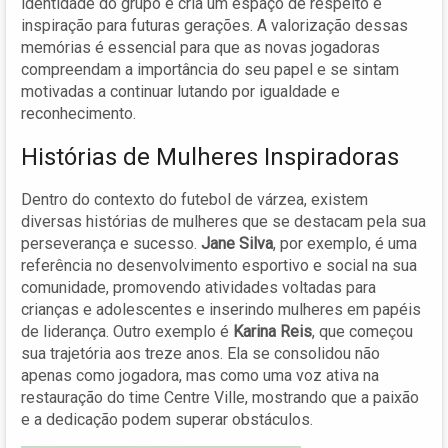
identidade do grupo e cria um espaço de respeito e
inspiração para futuras gerações. A valorização dessas
memórias é essencial para que as novas jogadoras
compreendam a importância do seu papel e se sintam
motivadas a continuar lutando por igualdade e
reconhecimento.
Histórias de Mulheres Inspiradoras
Dentro do contexto do futebol de várzea, existem
diversas histórias de mulheres que se destacam pela sua
perseverança e sucesso.
Jane Silva
, por exemplo, é uma
referência no desenvolvimento esportivo e social na sua
comunidade, promovendo atividades voltadas para
crianças e adolescentes e inserindo mulheres em papéis
de liderança. Outro exemplo é
Karina Reis
, que começou
sua trajetória aos treze anos. Ela se consolidou não
apenas como jogadora, mas como uma voz ativa na
restauração do time Centre Ville, mostrando que a paixão
e a dedicação podem superar obstáculos.