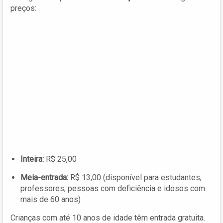
preços:
Inteira:
R$ 25,00
Meia-entrada:
R$ 13,00 (disponível para estudantes,
professores, pessoas com deficiência e idosos com
mais de 60 anos)
Crianças com até 10 anos de idade têm entrada gratuita.