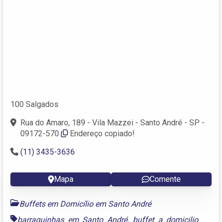
100 Salgados
Rua do Amaro, 189 - Vila Mazzei - Santo André - SP -
09172-570
Endereço copiado!
(11) 3435-3636
Mapa
Comente
Buffets em Domicílio em Santo André
barraquinhas em Santo André
,
buffet a domicilio