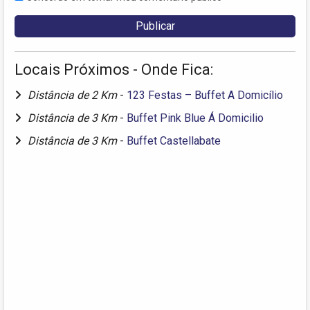
Locais Próximos - Onde Fica:
Distância de 2 Km
-
123 Festas – Buffet A Domicílio
Distância de 3 Km
-
Buffet Pink Blue Á Domicilio
Distância de 3 Km
-
Buffet Castellabate