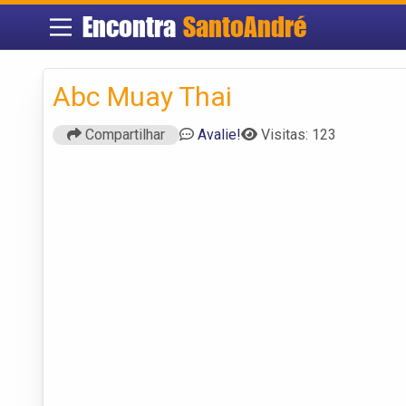
Encontra
SantoAndré
Abc Muay Thai
Compartilhar
Avalie!
Visitas: 123