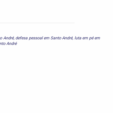
o André
,
defesa pessoal em Santo André
,
luta em pé em
nto André