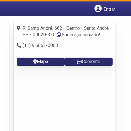
Entrar
Cadastrar empresa
Fazer login
R. Santo André, 662 - Centro - Santo André -
Criar conta
SP - 09020-320
Endereço copiado!
(11) 9.6663-0003
Mapa
Comente