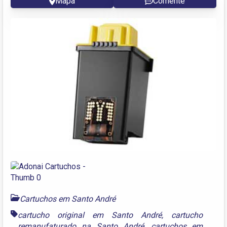
Mapa
Comente
Cartuchos em Santo André
cartucho original em Santo André
,
cartucho
remanufaturado na Santo André
,
cartuchos em