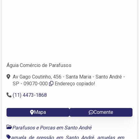
Águia Comércio de Parafusos
Av Gago Coutinho, 456 - Santa Maria - Santo André -
SP - 09070-000
Endereço copiado!
(11) 4473-1868
Mapa
Comente
Parafusos e Porcas em Santo André
arruela de pressão em Santo André
,
arruelas em