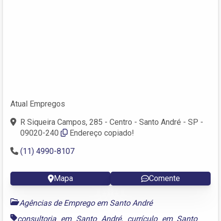
Atual Empregos
R Siqueira Campos, 285 - Centro - Santo André - SP -
09020-240
Endereço copiado!
(11) 4990-8107
Mapa
Comente
Agências de Emprego em Santo André
consultoria em Santo André
,
currículo em Santo