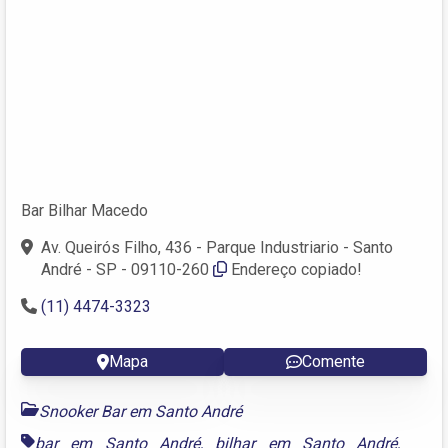
Bar Bilhar Macedo
Av. Queirós Filho, 436 - Parque Industriario - Santo
André - SP - 09110-260
Endereço copiado!
(11) 4474-3323
Mapa
Comente
Snooker Bar em Santo André
bar em Santo André
,
bilhar em Santo André
,