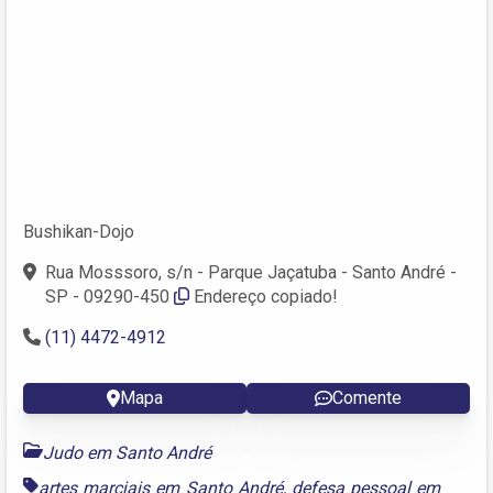
Bushikan-Dojo
Rua Mosssoro, s/n - Parque Jaçatuba - Santo André -
SP - 09290-450
Endereço copiado!
(11) 4472-4912
Mapa
Comente
Judo em Santo André
artes marciais em Santo André
,
defesa pessoal em