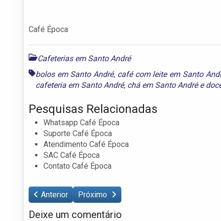
Café Época
Cafeterias em Santo André
bolos em Santo André
,
café com leite em Santo And
cafeteria em Santo André
,
chá em Santo André
e
doc
Pesquisas Relacionadas
Whatsapp Café Época
Suporte Café Época
Atendimento Café Época
SAC Café Época
Contato Café Época
Anterior
Próximo
Deixe um comentário