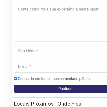
Concordo em tornar meu comentário público
Locais Próximos - Onde Fica: