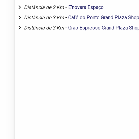
Distância de 2 Km
-
E’novara Espaço
Distância de 3 Km
-
Café do Ponto Grand Plaza Sho
Distância de 3 Km
-
Grão Espresso Grand Plaza Sho