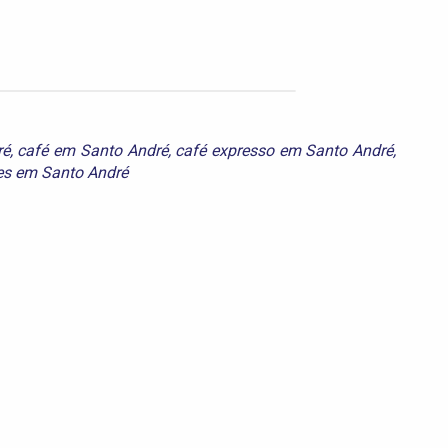
ré
,
café em Santo André
,
café expresso em Santo André
,
es em Santo André