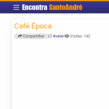
Encontra
SantoAndré
Café Época
Compartilhar
Avalie!
Visitas: 142