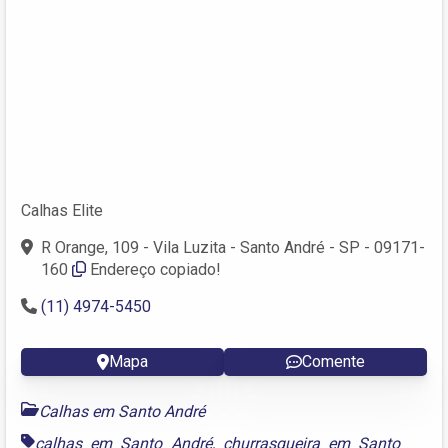
Calhas Elite
R Orange, 109 - Vila Luzita - Santo André - SP - 09171-
160
Endereço copiado!
(11) 4974-5450
Mapa
Comente
Calhas em Santo André
calhas em Santo André
,
churrasqueira em Santo