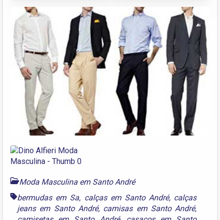
Moda Masculina em Santo André
bermudas em Sa
,
calças em Santo André
,
calças
jeans em Santo André
,
camisas em Santo André
,
camisetas em Santo André
,
casacos em Santo