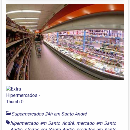
Supermercados 24h em Santo André
hipermercado em Santo André
,
mercado em Santo
André
,
ofertas em Santo André
,
produtos em Santo