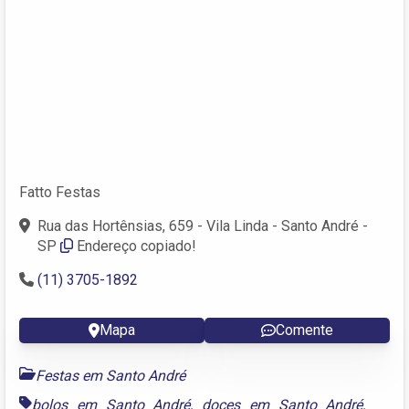
Fatto Festas
Rua das Hortênsias, 659 - Vila Linda - Santo André -
SP
Endereço copiado!
(11) 3705-1892
Mapa
Comente
Festas em Santo André
bolos em Santo André
,
doces em Santo André
,