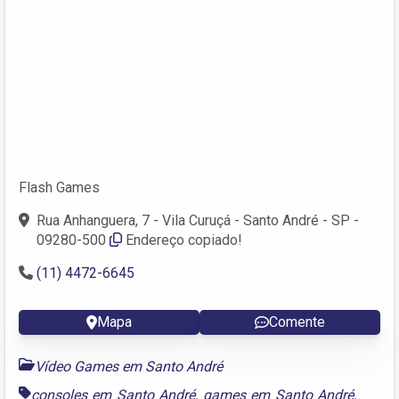
Flash Games
Rua Anhanguera, 7 - Vila Curuçá - Santo André - SP -
09280-500
Endereço copiado!
(11) 4472-6645
Mapa
Comente
Vídeo Games em Santo André
consoles em Santo André
,
games em Santo André
,