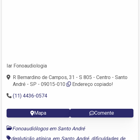
Iar Fonoaudiologia
R Bernardino de Campos, 31 - S 805 - Centro - Santo
André - SP - 09015-010
Endereço copiado!
(11) 4436-0574
Mapa
Comente
Fonoaudiólogos em Santo André
deglutição atípica em Santo André
,
dificuldades de