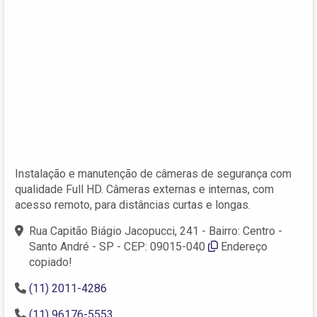
Instalação e manutenção de câmeras de segurança com
qualidade Full HD. Câmeras externas e internas, com
acesso remoto, para distâncias curtas e longas.
Rua Capitão Biágio Jacopucci, 241 - Bairro: Centro -
Santo André - SP - CEP: 09015-040
Endereço
copiado!
(11) 2011-4286
(11) 96176-5553