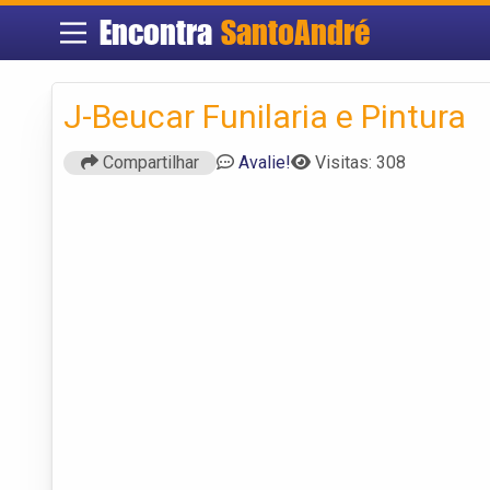
Encontra
SantoAndré
J-Beucar Funilaria e Pintura
Compartilhar
Avalie!
Visitas: 308