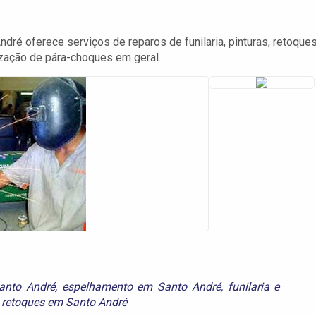
ré oferece serviços de reparos de funilaria, pinturas, retoques
zação de pára-choques em geral.
anto André
,
espelhamento em Santo André
,
funilaria e
e
retoques em Santo André