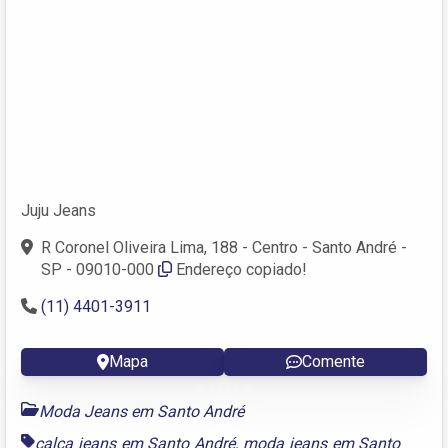
Juju Jeans
R Coronel Oliveira Lima, 188 - Centro - Santo André -
SP - 09010-000
Endereço copiado!
(11) 4401-3911
Mapa
Comente
Moda Jeans em Santo André
calça jeans em Santo André
,
moda jeans em Santo