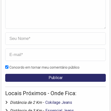
Concordo em tornar meu comentário público
Locais Próximos - Onde Fica:
Distância de 2 Km
-
Cokilage Jeans
Distância de 3 Km
-
Essencial Jeans